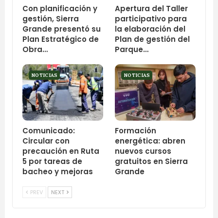
Con planificación y
Apertura del Taller
gestión, Sierra
participativo para
Grande presentó su
la elaboración del
Plan Estratégico de
Plan de gestión del
Obra…
Parque…
NOTICIAS
NOTICIAS
Comunicado:
Formación
Circular con
energética: abren
precaución en Ruta
nuevos cursos
5 por tareas de
gratuitos en Sierra
bacheo y mejoras
Grande
PREV
NEXT