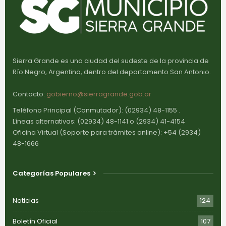
Sierra Grande es una ciudad del sudeste de la provincia de
Río Negro, Argentina, dentro del departamento San Antonio.
Contacto:
gobierno@sierragrande.gob.ar
Teléfono Principal (Conmutador): (02934) 48-1155 .
Líneas alternativas: (02934) 48-1141 o (2934) 41-4154
Oficina Virtual (Soporte para trámites online): +54 (2934)
48-1666
Categorías Populares
Noticias
124
Boletín Oficial
107