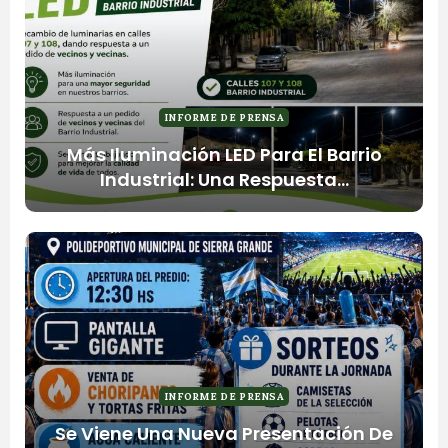
INFORME DE PRENSA
Más Iluminación LED Para El Barrio
Industrial: Una Respuesta…
INFORME DE PRENSA
Se Viene Una Nueva Presentación De