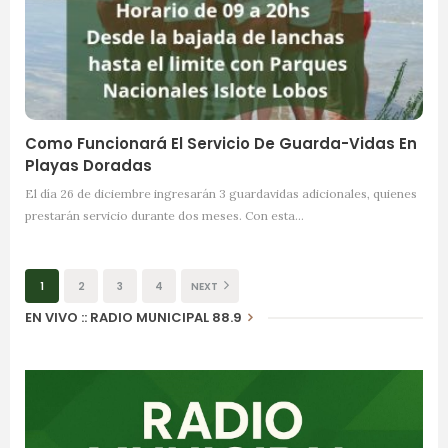
Como Funcionará El Servicio De Guarda-Vidas En
Playas Doradas
El día 26 de diciembre ingresarán 3 guardavidas adicionales, quienes
prestarán servicio durante dos meses. Con esta…
1
2
3
4
NEXT
EN VIVO :: RADIO MUNICIPAL 88.9