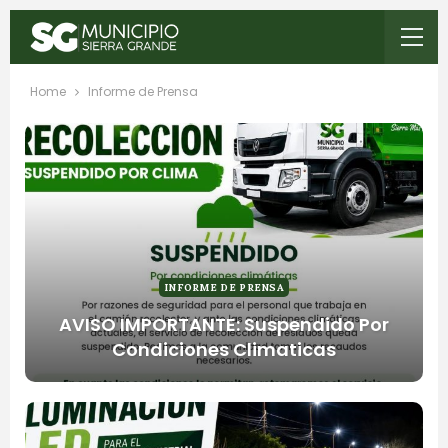
Home
Informe de Prensa
INFORME DE PRENSA
AVISO IMPORTANTE: Suspendido Por
Condiciones Climaticas