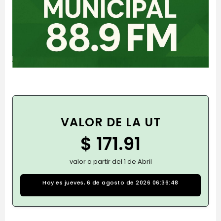
VALOR DE LA UT
$ 171.91
valor a partir del 1 de Abril
Hoy es jueves, 6 de agosto de 2026 06:36:50