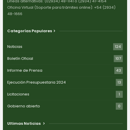
Líneas alternativas: (02934) 48-1141 o (2934) 41-4154
Oficina Virtual (Soporte para trámites online): +54 (2934)
48-1666
Categorías Populares
Noticias
124
Boletín Oficial
107
Informe de Prensa
43
Ejecución Presupuestaria 2024
13
Licitaciones
1
Gobierno abierto
0
Ultimas Noticias