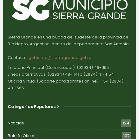
Sierra Grande es una ciudad del sudeste de la provincia de
Río Negro, Argentina, dentro del departamento San Antonio.
Contacto:
gobierno@sierragrande.gob.ar
Teléfono Principal (Conmutador): (02934) 48-1155 .
Líneas alternativas: (02934) 48-1141 o (2934) 41-4154
Oficina Virtual (Soporte para trámites online): +54 (2934)
48-1666
Categorías Populares
Noticias
124
Boletín Oficial
107