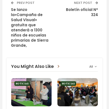
PREV POST
NEXT POST
Se lanzo
Boletín oficial Nº
la»Campaña de
324
Salud Visual»
gratuita que
atenderá a 1300
niños de escuelas
primarias de Sierra
Grande,
You Might Also Like
All
NOTICIAS
NOTICIAS