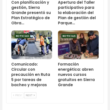
Con planificación y
Apertura del Taller
gestión, Sierra
participativo para
Grande presentó su
la elaboración del
Plan Estratégico de
Plan de gestión del
Obra…
Parque…
NOTICIAS
NOTICIAS
Comunicado:
Formación
Circular con
energética: abren
precaución en Ruta
nuevos cursos
5 por tareas de
gratuitos en Sierra
bacheo y mejoras
Grande
PREV
NEXT