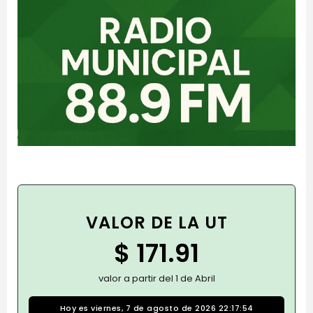
VALOR DE LA UT
$ 171.91
valor a partir del 1 de Abril
Hoy es viernes, 7 de agosto de 2026 22:17:55