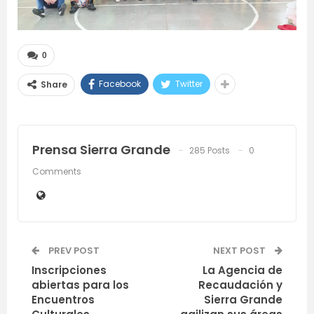
0
Facebook
Twitter
Share
Prensa Sierra Grande
285 Posts
0
Comments
PREV POST
NEXT POST
Inscripciones
La Agencia de
abiertas para los
Recaudación y
Encuentros
Sierra Grande