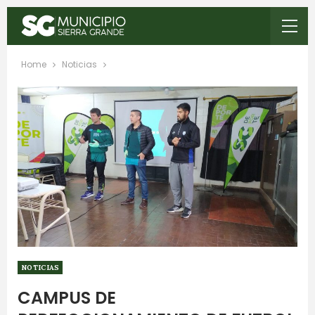
Home
Noticias
NOTICIAS
CAMPUS DE