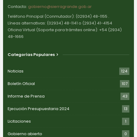
Contacto:
gobierno@sierragrande.gob.ar
Teléfono Principal (Conmutador): (02934) 48-1155 .
Líneas alternativas: (02934) 48-1141 o (2934) 41-4154
Oficina Virtual (Soporte para trámites online): +54 (2934)
48-1666
Categorías Populares
Noticias
124
Boletín Oficial
107
Informe de Prensa
43
Ejecución Presupuestaria 2024
13
Licitaciones
1
Gobierno abierto
0