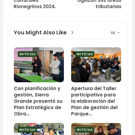
Culturales
agilizan sus áreas
Rionegrinos 2024.
tributarias
You Might Also Like
All
NOTICIAS
NOTICIAS
Con planificación y
Apertura del Taller
gestión, Sierra
participativo para
Grande presentó su
la elaboración del
Plan Estratégico de
Plan de gestión del
Obra…
Parque…
NOTICIAS
NOTICIAS