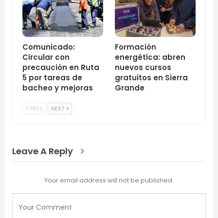
Comunicado:
Formación
Circular con
energética: abren
precaución en Ruta
nuevos cursos
5 por tareas de
gratuitos en Sierra
bacheo y mejoras
Grande
PREV
NEXT
Leave A Reply
Your email address will not be published.