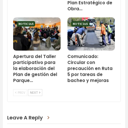
Plan Estratégico de
Obra…
NOTICIAS
NOTICIAS
Apertura del Taller
Comunicado:
participativo para
Circular con
la elaboración del
precaución en Ruta
Plan de gestión del
5 por tareas de
Parque…
bacheo y mejoras
PREV
NEXT
Leave A Reply