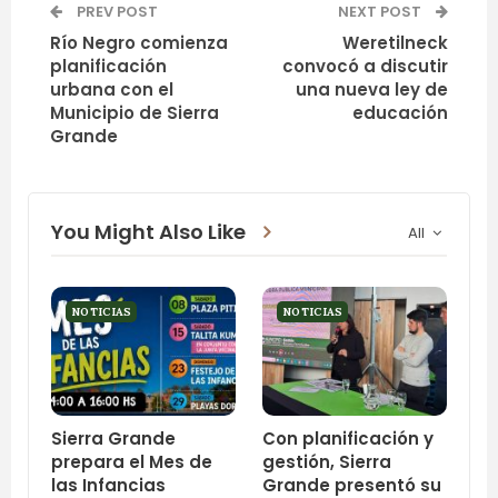
PREV POST
NEXT POST
Río Negro comienza
Weretilneck
planificación
convocó a discutir
urbana con el
una nueva ley de
Municipio de Sierra
educación
Grande
You Might Also Like
All
NOTICIAS
NOTICIAS
Sierra Grande
Con planificación y
prepara el Mes de
gestión, Sierra
las Infancias
Grande presentó su