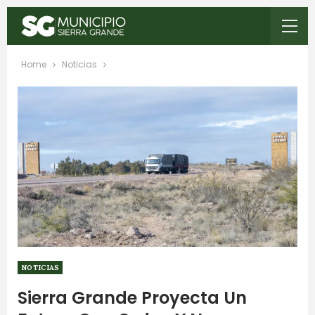
Home
Noticias
NOTICIAS
Sierra Grande Proyecta Un