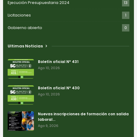
Ejecución Presupuestaria 2024
13
Licitaciones
1
Gobierno abierto
0
Ultimas Noticias
Boletín oficial Nº 431
Ago 10, 2026
Boletín oficial Nº 430
Ago 10, 2026
Nuevas inscripciones de formación con salida
laboral…
Ago 9, 2026