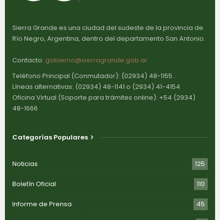
Sierra Grande es una ciudad del sudeste de la provincia de
Río Negro, Argentina, dentro del departamento San Antonio.
Contacto:
gobierno@sierragrande.gob.ar
Teléfono Principal (Conmutador): (02934) 48-1155 .
Líneas alternativas: (02934) 48-1141 o (2934) 41-4154
Oficina Virtual (Soporte para trámites online): +54 (2934)
48-1666
Categorías Populares
Noticias
125
Boletín Oficial
110
Informe de Prensa
45