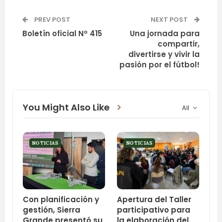
PREV POST
NEXT POST
Boletín oficial Nº 415
Una jornada para
compartir,
divertirse y vivir la
pasión por el fútbol!
You Might Also Like
All
NOTICIAS
NOTICIAS
Con planificación y
Apertura del Taller
gestión, Sierra
participativo para
Grande presentó su
la elaboración del