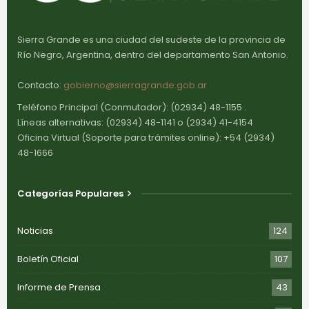
Sierra Grande es una ciudad del sudeste de la provincia de
Río Negro, Argentina, dentro del departamento San Antonio.
Contacto:
gobierno@sierragrande.gob.ar
Teléfono Principal (Conmutador): (02934) 48-1155 .
Líneas alternativas: (02934) 48-1141 o (2934) 41-4154
Oficina Virtual (Soporte para trámites online): +54 (2934)
48-1666
Categorías Populares
Noticias
124
Boletín Oficial
107
Informe de Prensa
43