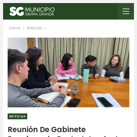
Home
Noticias
NOTICIAS
Reunión De Gabinete