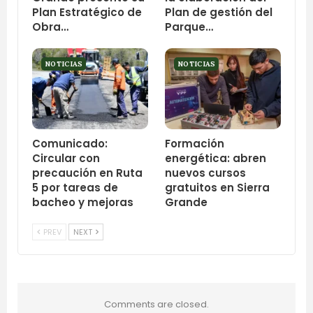
Plan Estratégico de
Plan de gestión del
Obra…
Parque…
NOTICIAS
NOTICIAS
Comunicado:
Formación
Circular con
energética: abren
precaución en Ruta
nuevos cursos
5 por tareas de
gratuitos en Sierra
bacheo y mejoras
Grande
PREV
NEXT
Comments are closed.