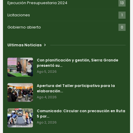
Ejecución Presupuestaria 2024
13
Licitaciones
1
Gobierno abierto
0
Ultimas Noticias
Con planificación y gestión, Sierra Grande
presentó su…
Ago 5, 2026
Apertura del Taller participativo para la
elaboración…
Ago 4, 2026
Comunicado: Circular con precaución en Ruta
5 por…
Ago 2, 2026