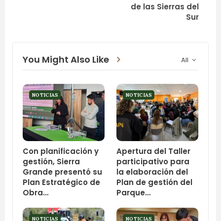
de las Sierras del
Sur
You Might Also Like
All
NOTICIAS
NOTICIAS
Con planificación y
Apertura del Taller
gestión, Sierra
participativo para
Grande presentó su
la elaboración del
Plan Estratégico de
Plan de gestión del
Obra…
Parque…
NOTICIAS
NOTICIAS