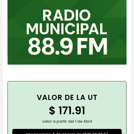
VALOR DE LA UT
$ 171.91
valor a partir del 1 de Abril
Hoy es jueves, 6 de agosto de 2026 09:03:37