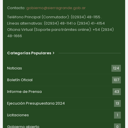
Contacto:
gobierno@sierragrande.gob.ar
Teléfono Principal (Conmutador): (02934) 48-1155 .
Líneas alternativas: (02934) 48-1141 o (2934) 41-4154
Oficina Virtual (Soporte para trámites online): +54 (2934)
48-1666
Categorías Populares
Noticias
124
Boletín Oficial
107
Informe de Prensa
43
Ejecución Presupuestaria 2024
13
Licitaciones
1
Gobierno abierto
0