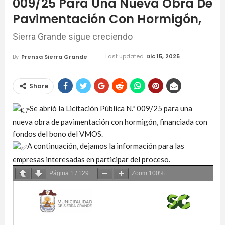
009/25 Para Una Nueva Obra De
Pavimentación Con Hormigón,
Sierra Grande sigue creciendo
Last updated
Dic 15, 2025
By
Prensa Sierra Grande
Share
Se abrió la Licitación Pública N.º 009/25 para una
nueva obra de pavimentación con hormigón, financiada con
fondos del bono del VMOS.
A continuación, dejamos la información para las
empresas interesadas en participar del proceso.
Página
1
/
129
Zoom
100%