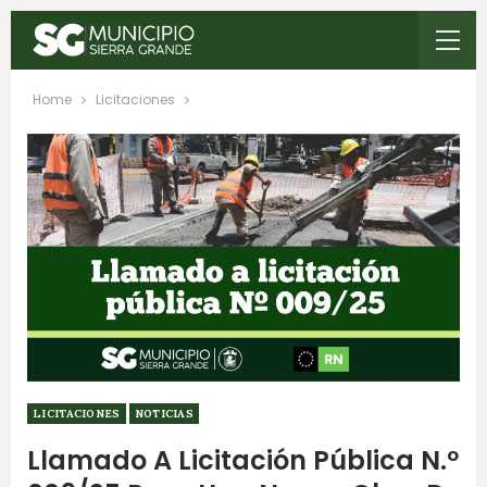
Home
Licitaciones
LICITACIONES
NOTICIAS
Llamado A Licitación Pública N.º