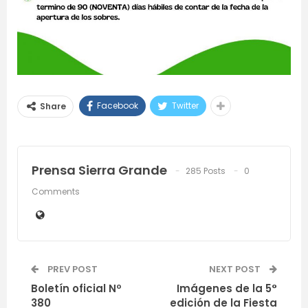
Facebook
Twitter
Share
Prensa Sierra Grande
285 Posts
0
Comments
PREV POST
NEXT POST
Boletín oficial Nº
Imágenes de la 5°
380
edición de la Fiesta