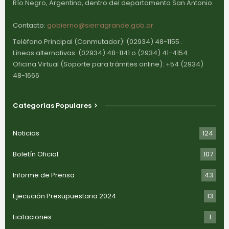
Río Negro, Argentina, dentro del departamento San Antonio.
Contacto:
gobierno@sierragrande.gob.ar
Teléfono Principal (Conmutador): (02934) 48-1155 .
Líneas alternativas: (02934) 48-1141 o (2934) 41-4154
Oficina Virtual (Soporte para trámites online): +54 (2934)
48-1666
Categorías Populares
Noticias
124
Boletín Oficial
107
Informe de Prensa
43
Ejecución Presupuestaria 2024
13
Licitaciones
1