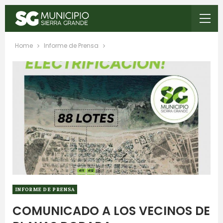
Home
Informe de Prensa
INFORME DE PRENSA
COMUNICADO A LOS VECINOS DE