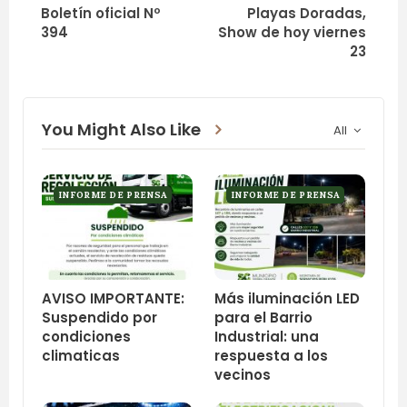
Boletín oficial Nº
Playas Doradas,
394
Show de hoy viernes
23
You Might Also Like
All
INFORME DE PRENSA
INFORME DE PRENSA
AVISO IMPORTANTE:
Más iluminación LED
Suspendido por
para el Barrio
condiciones
Industrial: una
climaticas
respuesta a los
vecinos