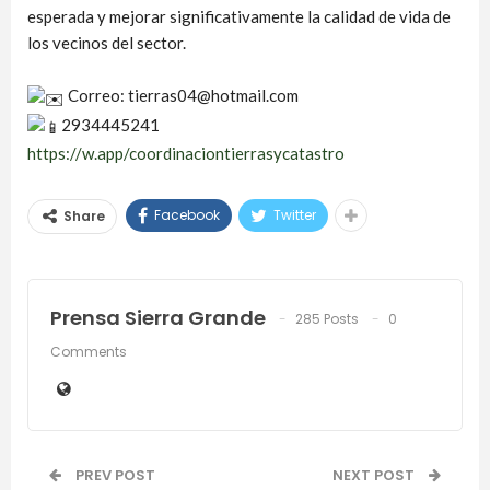
esperada y mejorar significativamente la calidad de vida de
los vecinos del sector.
Correo: tierras04@hotmail.com
2934445241
https://w.app/coordinaciontierrasycatastro
Facebook
Twitter
Share
Prensa Sierra Grande
285 Posts
0
Comments
PREV POST
NEXT POST