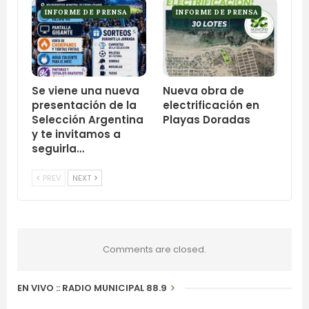
INFORME DE PRENSA
INFORME DE PRENSA
Se viene una nueva
Nueva obra de
presentación de la
electrificación en
Selección Argentina
Playas Doradas
y te invitamos a
seguirla…
PREV
NEXT
Comments are closed.
EN VIVO :: RADIO MUNICIPAL 88.9