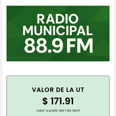
VALOR DE LA UT
$ 171.91
valor a partir del 1 de Abril