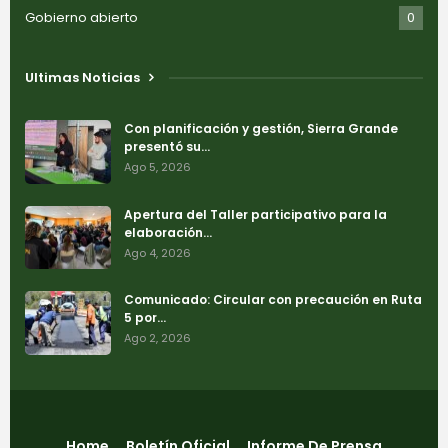
Gobierno abierto
0
Ultimas Noticias
Con planificación y gestión, Sierra Grande
presentó su…
Ago 5, 2026
Apertura del Taller participativo para la
elaboración…
Ago 4, 2026
Comunicado: Circular con precaución en Ruta
5 por…
Ago 2, 2026
Home
Boletín Oficial
Informe De Prensa